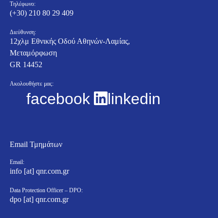
Τηλέφωνο:
(+30) 210 80 29 409
Διεύθυνση:
12χλμ Εθνικής Οδού Αθηνών-Λαμίας,
Μεταμόρφωση
GR 14452
Ακολουθήστε μας:
facebook
linkedin
Email Τμημάτων
Email:
info [at] qnr.com.gr
Data Protection Officer – DPO:
dpo [at] qnr.com.gr