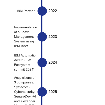
2022
IBM Partner
Implementation
of a Leave
2023
Management
System using
IBM BAW
IBM Automation
Award (IBM
2024
Ecosystem
summit 2024)
Acquisitions of
3 companies:
Systecom-
2025
Cybersecurity,
SquareDev -AI
and Alexander