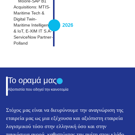
Moore-SAP B1
Acquisitions: MTIS-
Maritime Tech &
Digital Twin-
2026
Maritime Intelligence
& IoT, E-XIM IT S.A-
ServiceNow Partner-
Polland
Το οραμά μας
Αξιοπιστία που οδηγεί την καινοτομία
Στόχος μας είναι να διευρύνουμε την αναγνώριση της
εταιρεία μας ως μια εξέχουσα και αξιόπιστη εταιρεία
λογισμικού τόσο στην ελληνική όσο και στην
παγκόσμια αγορά, καθιστώντας την ηγέτη στον κλάδο