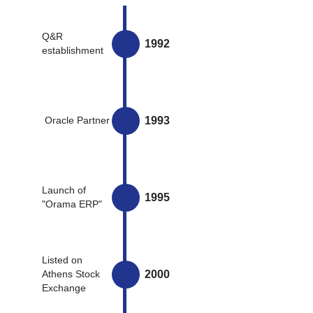
Q&R
1992
establishment
1993
Oracle Partner
Launch of
1995
"Orama ERP"
Listed on
2000
Athens Stock
Exchange