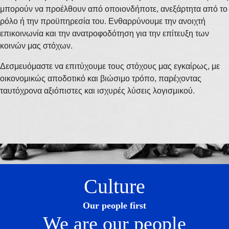
μπορούν να προέλθουν από οποιονδήποτε, ανεξάρτητα από το
ρόλο ή την προϋπηρεσία του. Ενθαρρύνουμε την ανοιχτή
επικοινωνία και την ανατροφοδότηση για την επίτευξη των
κοινών μας στόχων.
Δεσμευόμαστε να επιτύχουμε τους στόχους μας εγκαίρως, με
οικονομικώς αποδοτικό και βιώσιμο τρόπο, παρέχοντας
ταυτόχρονα αξιόπιστες και ισχυρές λύσεις λογισμικού.
Culture
Our people first
We are our people