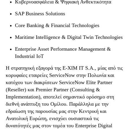
Κυβερνοασφάλεια & Ψηφιακή Ανθεκτικότητα
SAP Business Solutions
Core Banking & Financial Technologies
Maritime Intelligence & Digital Twin Technologies
Enterprise Asset Performance Management &
Industrial IoT
Η στρατηγική εξαγορά της
E-XIM IT S.A.
, μίας από τις
κορυφαίες εταιρείες ServiceNow στην Πολωνία και
κατόχου των διακρίσεων
ServiceNow Elite Partner
(Reseller)
και
Premier Partner (Consulting &
Implementation)
, αποτελεί σημαντικό ορόσημο στη
διεθνή ανάπτυξη του Ομίλου. Παράλληλα με την
εδραίωση της παρουσίας μας στην Κεντρική και
Ανατολική Ευρώπη, ενισχύει ουσιαστικά τις
δυνατότητές μας στον τομέα του
Enterprise Digital