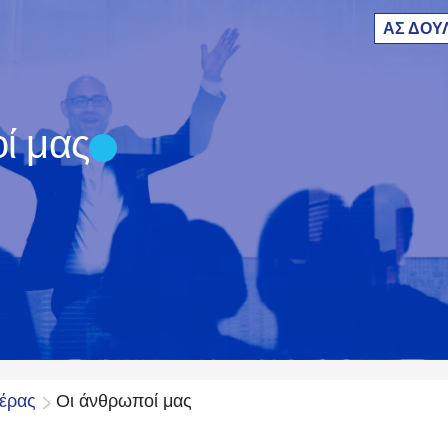
ΑΣ ΔΟΥ
ί μας
ιέρας
Οι άνθρωποί μας