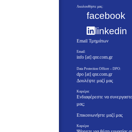
Ακολουθήστε μας:
facebook
linkedin
Email Τμημάτων
Email:
info [at] qnr.com.gr
Data Protection Officer – DPO:
dpo [at] qnr.com.gr
Δουλέψτε μαζί μας
Καριέρα:
Ενδιαφέρεστε να συνεργαστε
μας;
Επικοινωνήστε μαζί μας
Καριέρα
Ψάχνετε για θέση εργασίας σ