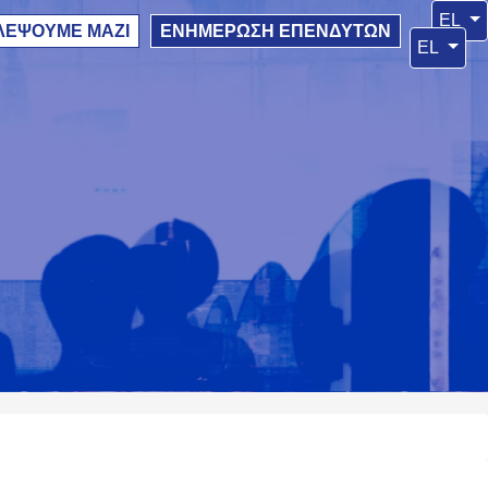
Επιλέ
EL
ΛΕΨΟΥΜΕ ΜΑΖΙ
ΕΝΗΜΕΡΩΣΗ ΕΠΕΝΔΥΤΩΝ
Επιλέξτε
EL