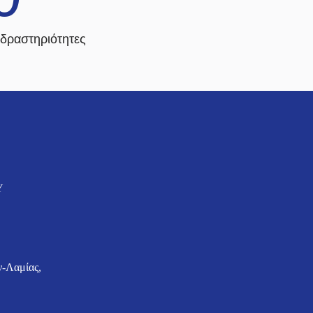
δραστηριότητες
Y
-Λαμίας,