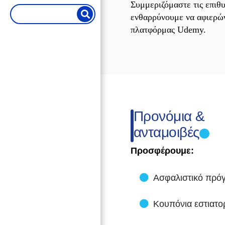
Συμμεριζόμαστε τις επιθ
ενθαρρύνουμε να αφιερών
πλατφόρμας Udemy.
Προνόμια &
ανταμοιβές
Προσφέρουμε:
Ασφαλιστικό πρόγρ
Κουπόνια εστιατορ