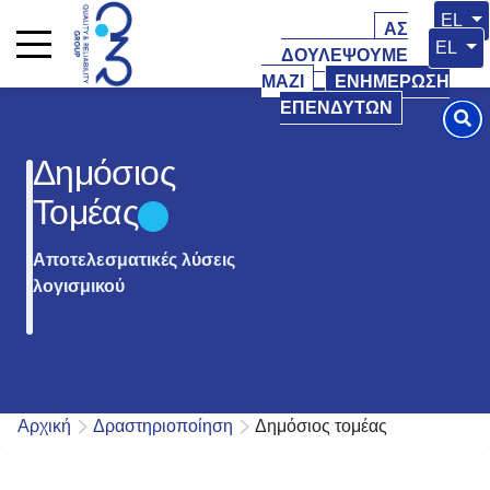
Επιλέξ
EL
ΑΣ
Επιλέξτ
EL
ΔΟΥΛΕΨΟΥΜΕ
ΜΑΖΙ
ΕΝΗΜΕΡΩΣΗ
ΕΠΕΝΔΥΤΩΝ
Δημόσιος
Τομέας
Αποτελεσματικές λύσεις
λογισμικού
Αρχική
Δραστηριοποίηση
Δημόσιος τομέας