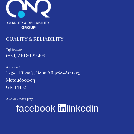
QUALITY & RELIABILITY
Τηλέφωνο:
(+30) 210 80 29 409
Διεύθυνση:
12χλμ Εθνικής Οδού Αθηνών-Λαμίας,
Μεταμόρφωση
GR 14452
Ακολουθήστε μας:
facebook
linkedin