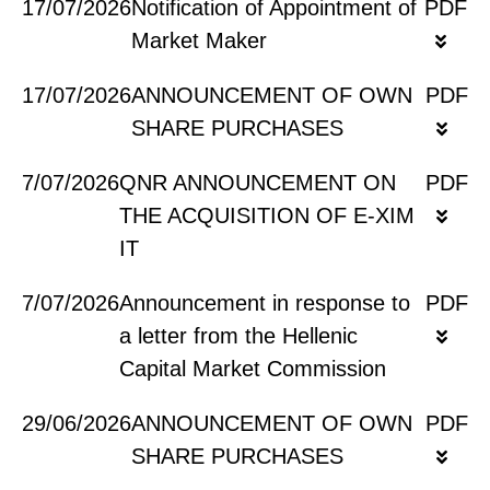
17/07/2026
Notification οf Appointment οf
PDF
Market Maker
17/07/2026
ANNOUNCEMENT OF OWN
PDF
SHARE PURCHASES
7/07/2026
QNR ANNOUNCEMENT ON
PDF
THE ACQUISITION OF E-XIM
IT
7/07/2026
Announcement in response to
PDF
a letter from the Hellenic
Capital Market Commission
29/06/2026
ANNOUNCEMENT OF OWN
PDF
SHARE PURCHASES