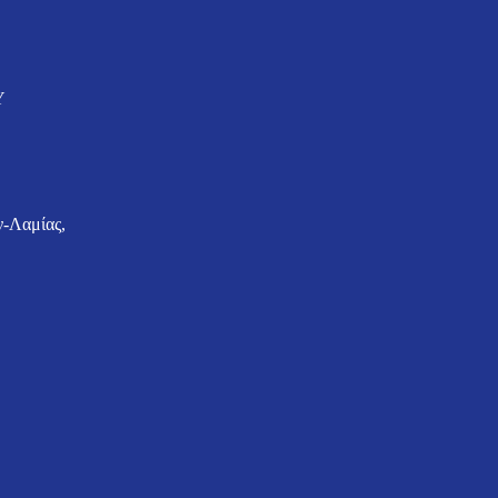
Y
-Λαμίας,