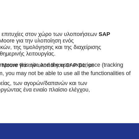
ες επιτυχίες στον χώρο των υλοποιήσεων
SAP
Moore για την υλοποίηση ενός
ών, της τιμολόγησης και της διαχείρισης
θημερινής λειτουργίας.
improve this site and the user experience (tracking
r Moore για την υλοποίηση SAP B1, με
, you may not be able to use all the functionalities of
ιρείας, των αγορών/δαπανών και των
υργώντας ένα ενιαίο πλαίσιο ελέγχου,