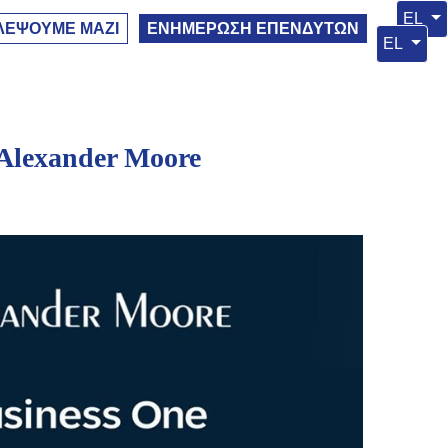
Επιλέ
EL
ΛΕΨΟΥΜΕ ΜΑΖΙ
ΕΝΗΜΕΡΩΣΗ ΕΠΕΝΔΥΤΩΝ
Επιλέξτε
EL
 Alexander Moore