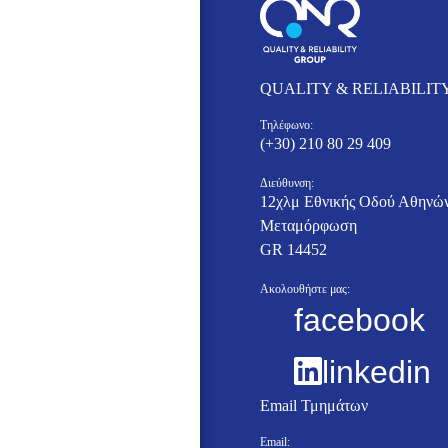
QUALITY & RELIABILIT
Τηλέφωνο:
(+30) 210 80 29 409
Διεύθυνση:
12χλμ Εθνικής Οδού Αθηνών
Μεταμόρφωση
GR 14452
Ακολουθήστε μας:
facebook
linkedin
Email Τμημάτων
Email: