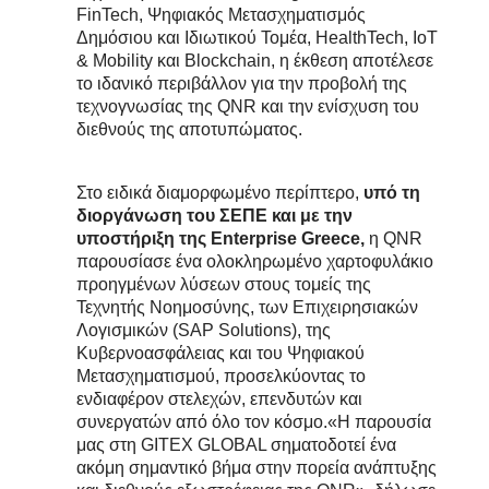
FinTech, Ψηφιακός Μετασχηματισμός
Δημόσιου και Ιδιωτικού Τομέα, HealthTech, IoT
& Mobility και Blockchain, η έκθεση αποτέλεσε
το ιδανικό περιβάλλον για την προβολή της
τεχνογνωσίας της QNR και την ενίσχυση του
διεθνούς της αποτυπώματος.
Στο ειδικά διαμορφωμένο περίπτερο,
υπό τη
διοργάνωση του ΣΕΠΕ και με την
υποστήριξη της Enterprise Greece,
η QNR
παρουσίασε ένα ολοκληρωμένο χαρτοφυλάκιο
προηγμένων λύσεων στους τομείς της
Τεχνητής Νοημοσύνης, των Επιχειρησιακών
Λογισμικών (SAP Solutions), της
Κυβερνοασφάλειας και του Ψηφιακού
Μετασχηματισμού, προσελκύοντας το
ενδιαφέρον στελεχών, επενδυτών και
συνεργατών από όλο τον κόσμο.«Η παρουσία
μας στη GITEX GLOBAL σηματοδοτεί ένα
ακόμη σημαντικό βήμα στην πορεία ανάπτυξης