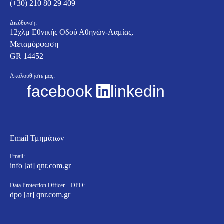
(+30) 210 80 29 409
Διεύθυνση:
12χλμ Εθνικής Οδού Αθηνών-Λαμίας,
Μεταμόρφωση
GR 14452
Ακολουθήστε μας:
facebook
linkedin
Email Τμημάτων
Email:
info [at] qnr.com.gr
Data Protection Officer – DPO:
dpo [at] qnr.com.gr