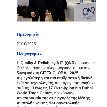
Ημερομηνία
21/10/2025
Πληροφορίες
Η Quality & Reliability A.E. (QNR
), κορυφαίος
Όμιλος εταιρειών πληροφορικής, συμμετείχε
δυναμικά στη
GITEX GLOBAL 2025
,
τη
μεγαλύτερη και πιο επιδραστική διεθνή
έκθεση τεχνολογίας
, που πραγματοποιήθηκε
από τις
13 έως τις 17 Οκτωβρίου
στο
Dubai
World Trade Centre
, ενισχύοντας
την
παρουσία της στις αγορές της Μέσης
Ανατολής και της Νοτιοανατολικής